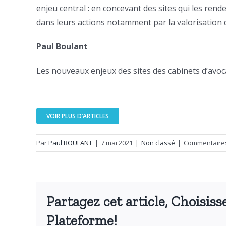
enjeu central : en concevant des sites qui les renden
dans leurs actions notamment par la valorisation 
Paul Boulant
Les nouveaux enjeux des sites des cabinets d’avoc
VOIR PLUS D’ARTICLES
Par
Paul BOULANT
|
7 mai 2021
|
Non classé
|
Commentaire
Partagez cet article, Choisiss
Plateforme!