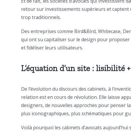
Et de fait, les sociétés d’avocats qui investissent d
retour sur investissements supérieurs et captent 
trop traditionnels.
Des entreprises comme Bird&Bird, Whitecase, Den
qui ont su capitaliser sur le design pour propose
et fidéliser leurs utilisateurs.
L’équation d’un site : lisibilité +
De l’évolution du discours des cabinets, à l’inven
relation est en cours de révolution. Elle laisse ap
designers, de nouvelles approches pour penser la 
plus iconographiques, plus schématiques pour guid
Voilà pourquoi les cabinets d’avocats aujourd’hui