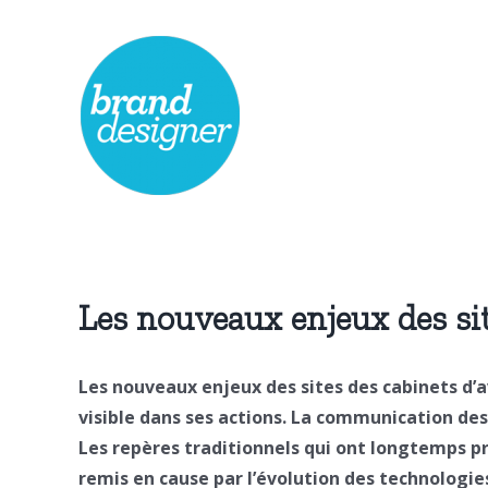
Passer
au
contenu
Les nouveaux enjeux des sit
Les nouveaux enjeux des sites des cabinets d’av
visible dans ses actions. La communication des
Les repères traditionnels qui ont longtemps pr
remis en cause par l’évolution des technologies