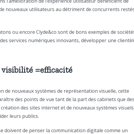
ans l’amélioration de l’expérience utilisateur bénéficient de
de nouveaux utilisateurs au détriment de concurrents resté
tons ou encore Clyde&co sont de bons exemples de société
r des services numériques innovants, développer une clientèl
 visibilité =efficacité
tion de nouveaux systèmes de représentation visuelle, cette
paraître des points de vue tant de la part des cabinets que de
création des sites internet et de nouveaux systèmes visuels
er leurs publics.
 se doivent de penser la communication digitale comme un