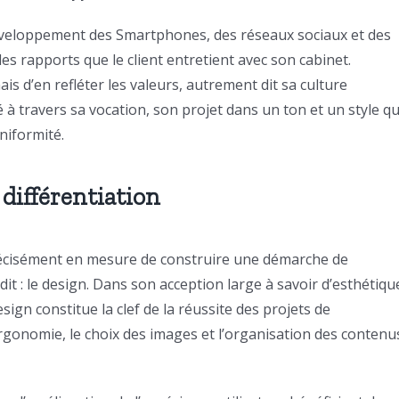
développement des Smartphones, des réseaux sociaux et des
es rapports que le client entretient avec son cabinet.
ais d’en refléter les valeurs, autrement dit sa culture
 à travers sa vocation, son projet dans un ton et un style qu
uniformité.
différentiation
 précisément en mesure de construire une démarche de
édit : le design. Dans son acception large à savoir d’esthétiqu
esign constitue la clef de la réussite des projets de
’ergonomie, le choix des images et l’organisation des contenu